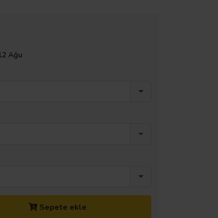
12 Ağu
Sepete ekle