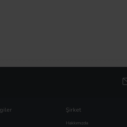
giler
Şirket
Hakkımızda