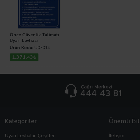
Önce Güvenlik Talimatı
Uyarı Levhası
Ürün Kodu:
U07014
1.371,43₺
Kategoriler
Önemli Bil
Uyarı Levhaları Çeşitleri
İletişim