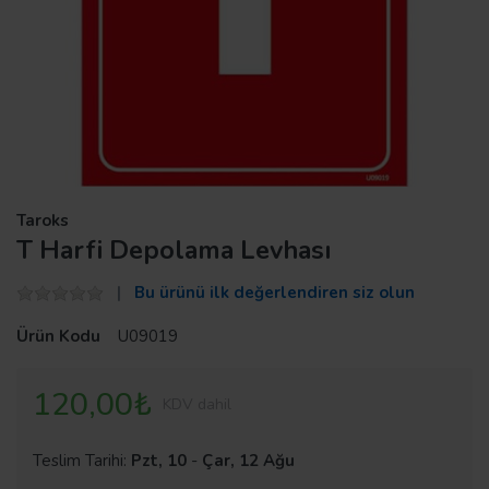
Taroks
T Harfi Depolama Levhası
Bu ürünü ilk değerlendiren siz olun
Ürün Kodu
U09019
120,00₺
KDV dahil
Teslim Tarihi:
Pzt, 10
-
Çar, 12 Ağu