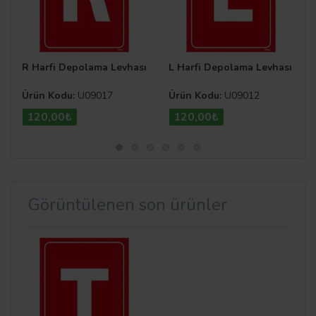
R Harfi Depolama Levhası
L Harfi Depolama Levhası
Ürün Kodu:
U09017
Ürün Kodu:
U09012
120,00₺
120,00₺
Görüntülenen son ürünler