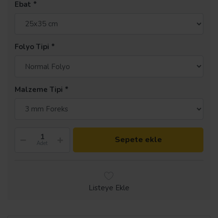
Ebat
Folyo Tipi
Malzeme Tipi
Sepete ekle
Adet
Listeye Ekle