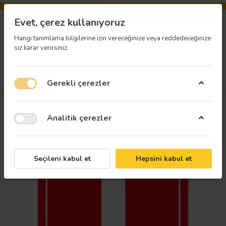
Evet, çerez kullanıyoruz
Hangi tanımlama bilgilerine izin vereceğinize veya reddedeceğinize
siz karar verirsiniz.
Menü
Giriş yap
İstek listesi
Sepet
Gerekli çerezler
Analitik çerezler
Seçileni kabul et
Hepsini kabul et