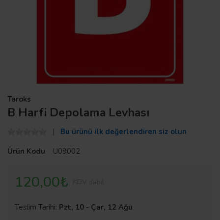
Taroks
B Harfi Depolama Levhası
Bu ürünü ilk değerlendiren siz olun
Ürün Kodu
U09002
120,00₺
KDV dahil
Teslim Tarihi:
Pzt, 10
-
Çar, 12 Ağu