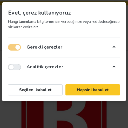
Evet, çerez kullanıyoruz
Hangi tanımlama bilgilerine izin vereceğinize veya reddedeceğinize
siz karar verirsiniz.
Menü
Giriş yap
İstek listesi
Sepet
Gerekli çerezler
Analitik çerezler
Seçileni kabul et
Hepsini kabul et