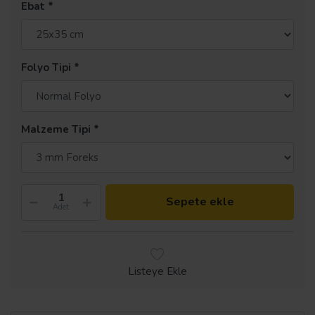
Ebat
Folyo Tipi
Malzeme Tipi
Sepete ekle
Adet
Listeye Ekle