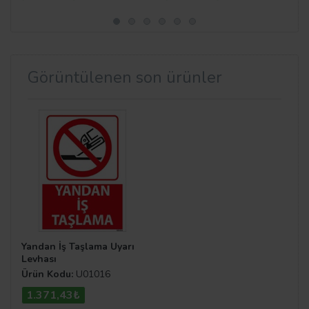
Görüntülenen son ürünler
Yandan İş Taşlama Uyarı
Levhası
Ürün Kodu:
U01016
1.371,43₺