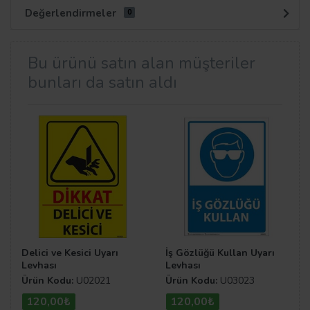
Değerlendirmeler
0
Bu ürünü satın alan müşteriler
bunları da satın aldı
Delici ve Kesici Uyarı
İş Gözlüğü Kullan Uyarı
Levhası
Levhası
Ürün Kodu:
U02021
Ürün Kodu:
U03023
120,00₺
120,00₺