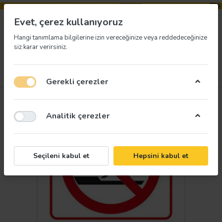
Evet, çerez kullanıyoruz
Hangi tanımlama bilgilerine izin vereceğinize veya reddedeceğinize
siz karar verirsiniz.
Menü
Giriş yap
İstek listesi
Sepet
Gerekli çerezler
Analitik çerezler
Seçileni kabul et
Hepsini kabul et