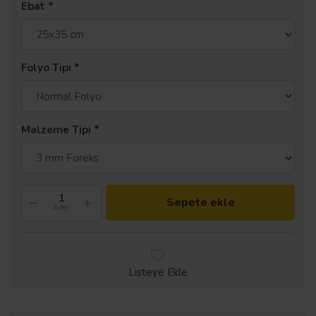
Ebat
Folyo Tipi
Malzeme Tipi
Sepete ekle
Adet
Listeye Ekle