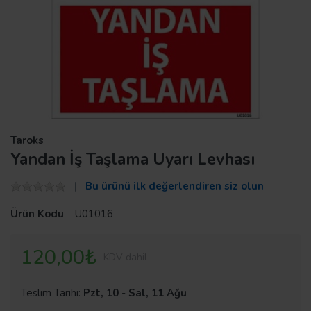
Taroks
Yandan İş Taşlama Uyarı Levhası
Bu ürünü ilk değerlendiren siz olun
Ürün Kodu
U01016
120,00₺
KDV dahil
Teslim Tarihi:
Pzt, 10
-
Sal, 11 Ağu