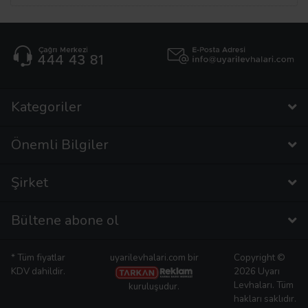
Kategoriler
Önemli Bilgiler
Şirket
Bültene abone ol
* Tüm fiyatlar
uyarilevhalari.com bir
Copyright ©
KDV dahildir.
2026 Uyarı
Levhaları. Tüm
kuruluşudur.
hakları saklıdır.