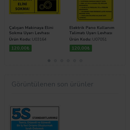
Çalışan Makinaya Elini
Elektrik Pano Kullanım
Sokma Uyarı Levhası
Talimatı Uyarı Levhası
Ürün Kodu:
U03164
Ürün Kodu:
U07051
120,00₺
120,00₺
Görüntülenen son ürünler