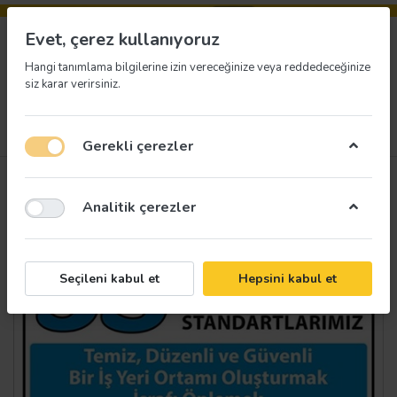
Evet, çerez kullanıyoruz
Hangi tanımlama bilgilerine izin vereceğinize veya reddedeceğinize
siz karar verirsiniz.
Menü
Giriş yap
İstek listesi
Sepet
Gerekli çerezler
Analitik çerezler
Seçileni kabul et
Hepsini kabul et