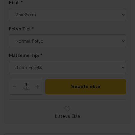
Ebat
Folyo Tipi
Malzeme Tipi
Sepete ekle
Adet
Listeye Ekle