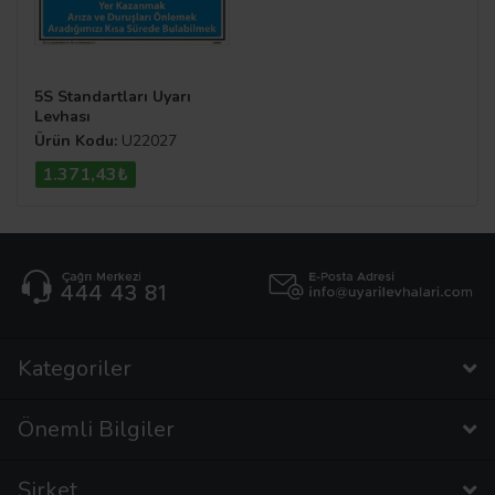
5S Standartları Uyarı
Levhası
Ürün Kodu:
U22027
1.371,43₺
Kategoriler
Önemli Bilgiler
Şirket