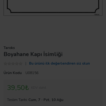
Taroks
Boyahane Kapı İsimliği
Bu ürünü ilk değerlendiren siz olun
Ürün Kodu
U08156
39,50₺
KDV dahil
Teslim Tarihi:
Cum, 7
-
Pzt, 10 Ağu