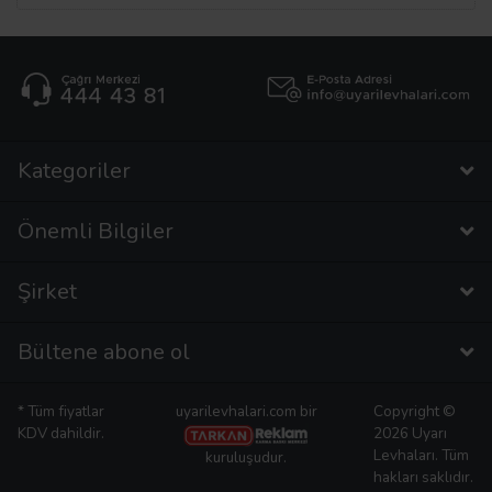
Kategoriler
Önemli Bilgiler
Şirket
Bültene abone ol
* Tüm fiyatlar
uyarilevhalari.com bir
Copyright ©
KDV dahildir.
2026 Uyarı
Levhaları. Tüm
kuruluşudur.
hakları saklıdır.