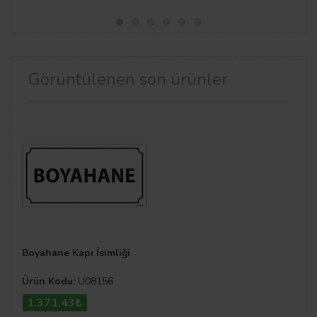
Görüntülenen son ürünler
Boyahane Kapı İsimliği
Ürün Kodu:
U08156
1.371,43₺