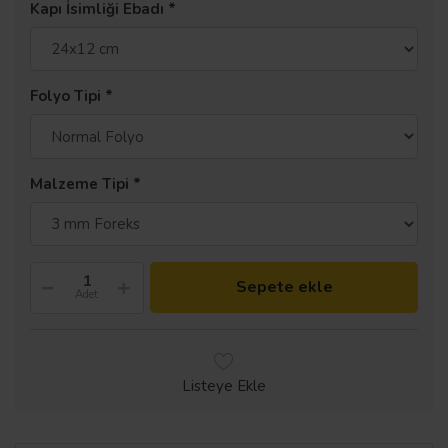
Kapı İsimliği Ebadı
Folyo Tipi
Malzeme Tipi
Sepete ekle
Adet
Listeye Ekle